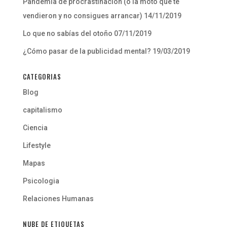
Pandemia de procrastinación (o la moto que te
vendieron y no consigues arrancar)
14/11/2019
Lo que no sabías del otoño
07/11/2019
¿Cómo pasar de la publicidad mental?
19/03/2019
CATEGORIAS
Blog
capitalismo
Ciencia
Lifestyle
Mapas
Psicologia
Relaciones Humanas
NUBE DE ETIQUETAS