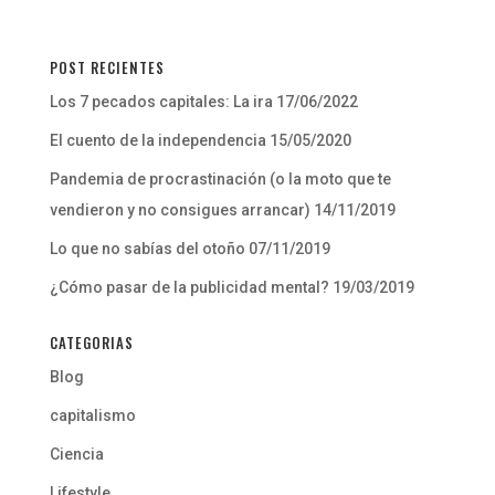
POST RECIENTES
Los 7 pecados capitales: La ira
17/06/2022
El cuento de la independencia
15/05/2020
Pandemia de procrastinación (o la moto que te
vendieron y no consigues arrancar)
14/11/2019
Lo que no sabías del otoño
07/11/2019
¿Cómo pasar de la publicidad mental?
19/03/2019
CATEGORIAS
Blog
capitalismo
Ciencia
Lifestyle