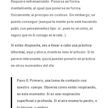
Requiere entrenamiento. Ponerse en forma
mentalmente, al igual que ponerse en forma
físicamente, al principio es costoso. Sin embargo, se
puede conseguir (aunque tu mente ya te esté haciendo
publi, con pensamientos tipo:
sí…pues no sé cómo, yo
seguro que no lo consigo en la vida…
).
Si estás dispuesta, vas a llevar a cabo una práctica
informal,
aquí y ahora, mientras lees el artículo. Si te
parece interesante, quizá puedas ponerlo en práctica
en otros momentos del día:
Paso 0. Primero, una toma de contacto con
nuestro cuerpo. Observa cómo estás respirando,
en este momento. Si es una respiración
superficial o profunda. Si el aire mueve tu pecho, o
tu barriga, o ambos.