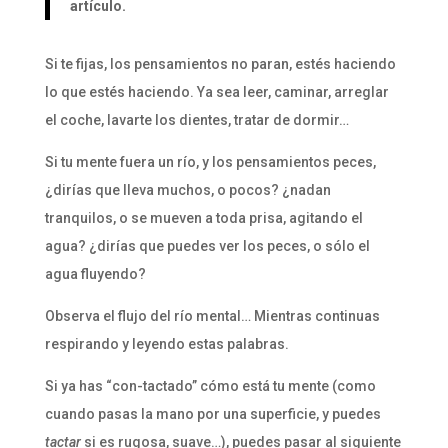
artículo.
Si te fijas, los pensamientos no paran, estés haciendo
lo que estés haciendo. Ya sea leer, caminar, arreglar
el coche, lavarte los dientes, tratar de dormir…
Si tu mente fuera un río, y los pensamientos peces,
¿dirías que lleva muchos, o pocos? ¿nadan
tranquilos, o se mueven a toda prisa, agitando el
agua? ¿dirías que puedes ver los peces, o sólo el
agua fluyendo?
Observa el flujo del río mental… Mientras continuas
respirando y leyendo estas palabras.
Si ya has “con-tactado” cómo está tu mente (como
cuando pasas la mano por una superficie, y puedes
tactar
si es rugosa, suave…), puedes pasar al siguiente