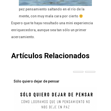
pez pensamiento saltando en el río de la
mente, con muy mala cara por cierto
Espero que te haya resultado una mini experiencia
enriquecedora, aunque sea tan sólo un primer
acercamiento.
Artículos Relacionados
a
Sólo quiero dejar de pensar
La pu