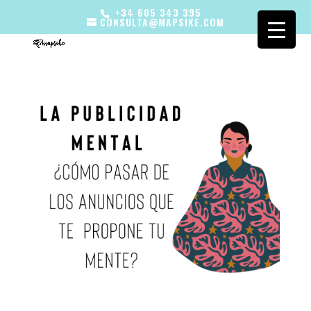
+34 605 343 395
CONSULTA@MAPSIKE.COM