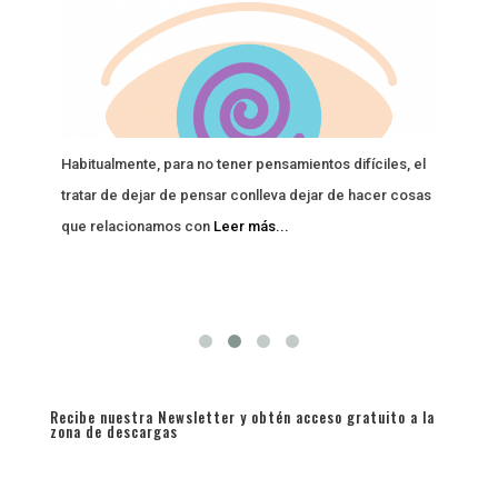
Habitualmente, para no tener pensamientos difíciles, el
El pe
l
tratar de dejar de pensar conlleva dejar de hacer cosas
publi
ia
que relacionamos con
Leer más...
Recibe nuestra Newsletter y obtén acceso gratuito a la
zona de descargas