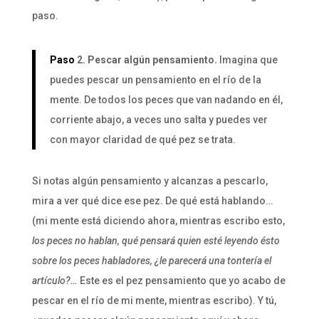
paso.
Paso
2. Pescar algún pensamiento.
Imagina que
puedes pescar un pensamiento en el río de la
mente. De todos los peces que van nadando en él,
corriente abajo, a veces uno salta y puedes ver
con mayor claridad de qué pez se trata.
Si notas algún pensamiento y alcanzas a pescarlo,
mira a ver qué dice ese pez. De qué está hablando…
(mi mente está diciendo ahora, mientras escribo esto,
los peces no hablan, qué pensará quien esté leyendo ésto
sobre los peces habladores, ¿le parecerá una tontería el
artículo?…
Este es el pez pensamiento que yo acabo de
pescar en el río de mi mente, mientras escribo). Y tú,