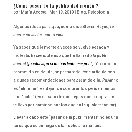
¿Cómo pasar de la publicidad mental?
por
María Acosta
|
Mar 19, 2019
|
Blog
,
Psicologia
Algunas ideas para que, como dice Steven Hayes,
tu
mente no acabe con tu vida.
Ya sabes que la mente a veces se vuelve pesada y
molesta, haciéndote eso que he llamado
la publi
mental
(
pincha aquí si no has leído ese post)
. Y, como lo
prometido es deuda, he preparado éste artículo con
algunas recomendaciones para
pasar
de ella.
Pasar
no
es “eliminar”, es dejar de comprar los pensamientos
tipo “publi” (en el caso de que sepas que comprarlos
te lleva por caminos por los que no te gusta transitar).
Llevar a cabo éste
“pasar de la publi mental” no es una
tarea que se consiga de la noche a la mañana
.