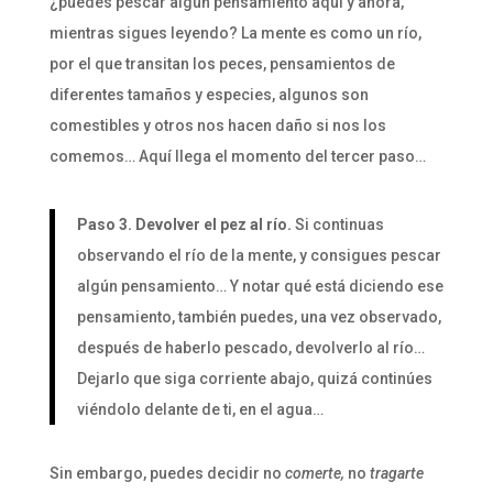
¿puedes pescar algún pensamiento aquí y ahora,
mientras sigues leyendo? La mente es como un río,
por el que transitan los peces, pensamientos de
diferentes tamaños y especies, algunos son
comestibles y otros nos hacen daño si nos los
comemos… Aquí llega el momento del tercer paso…
Paso 3. Devolver el pez al río.
Si continuas
observando el río de la mente, y consigues pescar
algún pensamiento… Y notar qué está diciendo ese
pensamiento, también puedes, una vez observado,
después de haberlo pescado, devolverlo al río…
Dejarlo que siga corriente abajo, quizá continúes
viéndolo delante de ti, en el agua…
Sin embargo, puedes decidir no
comerte,
no
tragarte