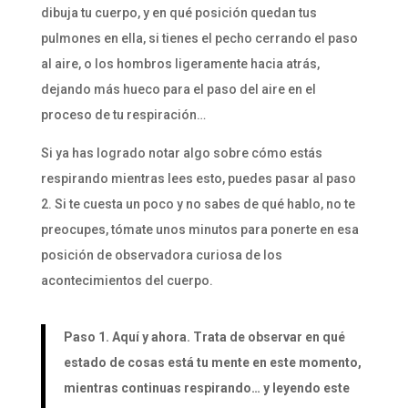
dibuja tu cuerpo, y en qué posición quedan tus
pulmones en ella, si tienes el pecho cerrando el paso
al aire, o los hombros ligeramente hacia atrás,
dejando más hueco para el paso del aire en el
proceso de tu respiración…
Si ya has logrado notar algo sobre cómo estás
respirando mientras lees esto, puedes pasar al paso
2. Si te cuesta un poco y no sabes de qué hablo, no te
preocupes, tómate unos minutos para ponerte en esa
posición de observadora curiosa de los
acontecimientos del cuerpo.
Paso 1. Aquí y ahora. Trata de observar en qué
estado de cosas está tu mente en este momento,
mientras continuas respirando… y leyendo este