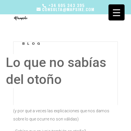
+34 605 343 395
CONSULTA@MAPSIKE.COM
BLOG
Lo que no sabías
del otoño
(y por qué a veces las explicaciones que nos damos
sobre lo que ocurre no son válidas)