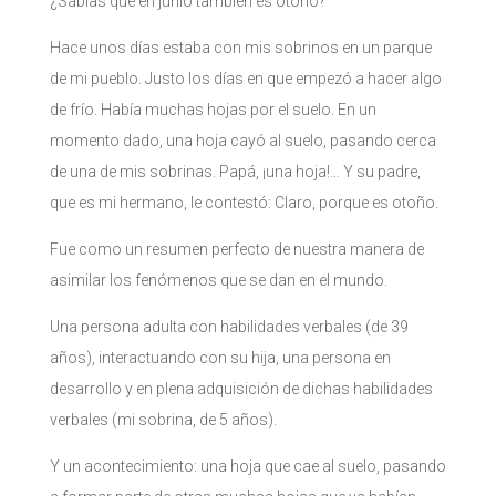
¿Sabías que en junio también es otoño?
Hace unos días estaba con mis sobrinos en un parque
de mi pueblo. Justo los días en que empezó a hacer algo
de frío. Había muchas hojas por el suelo. En un
momento dado, una hoja cayó al suelo, pasando cerca
de una de mis sobrinas. Papá, ¡una hoja!… Y su padre,
que es mi hermano, le contestó: Claro, porque es otoño.
Fue como un resumen perfecto de nuestra manera de
asimilar los fenómenos que se dan en el mundo.
Una persona adulta con habilidades verbales (de 39
años), interactuando con su hija, una persona en
desarrollo y en plena adquisición de dichas habilidades
verbales (mi sobrina, de 5 años).
Y un acontecimiento: una hoja que cae al suelo, pasando