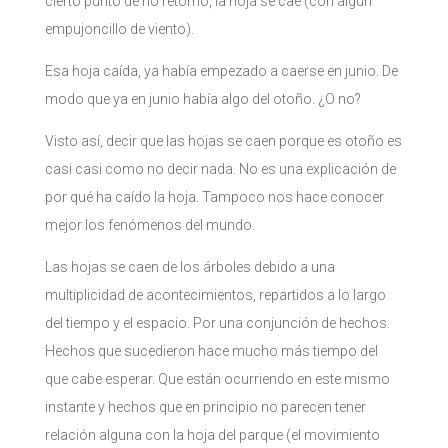
cierto punto de no retorno, la hoja se cae (con algún
empujoncillo de viento).
Esa hoja caída, ya había empezado a caerse en junio. De
modo que ya en junio había algo del otoño. ¿O no?
Visto así, decir que las hojas se caen porque es otoño es
casi casi como no decir nada. No es una explicación de
por qué ha caído la hoja. Tampoco nos hace conocer
mejor los fenómenos del mundo.
Las hojas se caen de los árboles debido a una
multiplicidad de acontecimientos, repartidos a lo largo
del tiempo y el espacio. Por una conjunción de hechos.
Hechos que sucedieron hace mucho más tiempo del
que cabe esperar. Que están ocurriendo en este mismo
instante y hechos que en principio no parecen tener
relación alguna con la hoja del parque (el movimiento