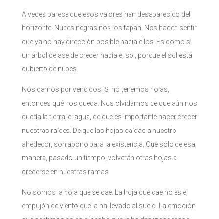
A veces parece que esos valores han desaparecido del
horizonte. Nubes negras nos los tapan. Nos hacen sentir
que ya no hay dirección posible hacia ellos. Es como si
un árbol dejase de crecer hacia el sol, porque el sol está
cubierto de nubes.
Nos damos por vencidos. Si no tenemos hojas,
entonces qué nos queda. Nos olvidamos de que aún nos
queda la tierra, el agua, de que es importante hacer crecer
nuestras raíces. De que las hojas caídas a nuestro
alrededor, son abono para la existencia. Que sólo de esa
manera, pasado un tiempo, volverán otras hojas a
crecerse en nuestras ramas.
No somos la hoja que se cae. La hoja que cae no es el
empujón de viento que la ha llevado al suelo. La emoción