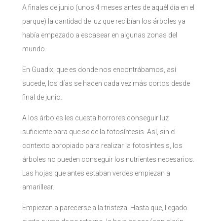
A finales de junio (unos 4 meses antes de aquél día en el
parque) la cantidad de luz que recibían los árboles ya
había empezado a escasear en algunas zonas del
mundo.
En Guadix, que es donde nos encontrábamos, así
sucede, los días se hacen cada vez más cortos desde
final de junio.
A los árboles les cuesta horrores conseguir luz
suficiente para que se de la fotosíntesis. Así, sin el
contexto apropiado para realizar la fotosíntesis, los
árboles no pueden conseguir los nutrientes necesarios.
Las hojas que antes estaban verdes empiezan a
amarillear.
Empiezan a parecerse a la tristeza. Hasta que, llegado