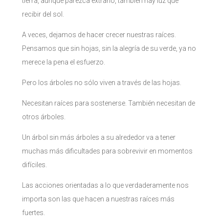
tierra, aunque parezca extraño, también hay luz que
recibir del sol.
A veces, dejamos de hacer crecer nuestras raíces.
Pensamos que sin hojas, sin la alegría de su verde, ya no
merece la pena el esfuerzo.
Pero los árboles no sólo viven a través de las hojas.
Necesitan raíces para sostenerse. También necesitan de
otros árboles.
Un árbol sin más árboles a su alrededor va a tener
muchas más dificultades para sobrevivir en momentos
difíciles.
Las acciones orientadas a lo que verdaderamente nos
importa son las que hacen a nuestras raíces más
fuertes.