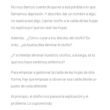
No nos damos cuenta de que es a esa pérdida a lo que
llamamos depresión. Y describir, dar un nombre a algo,
no explica ese algo. Llamar otoño a la caída de las hojas
no explica por qué se caen las hojas.
Además… ¿Cómo curar a los árboles del otoño? Es
más… ¿es buena idea eliminar el otoño?
¿Y si intentar eliminar nuestros otoños, a la larga, es lo
que nos hace sentirnos enfermos?
Para empezar a gestionar la caída de las hojas de otra
forma, hay que empezar a observar esa caída desde un
punto de vista diferente.
Al principio, el otoño nos parece la explicación y el
problema. Lo supone todo.