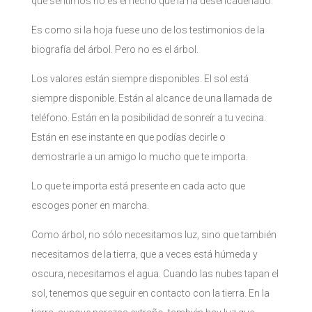
que sentimos no es el hecho que la ha desencadenado.
Es como si la hoja fuese uno de los testimonios de la
biografía del árbol. Pero no es el árbol.
Los valores están siempre disponibles. El sol está
siempre disponible. Están al alcance de una llamada de
teléfono. Están en la posibilidad de sonreír a tu vecina.
Están en ese instante en que podías decirle o
demostrarle a un amigo lo mucho que te importa.
Lo que te importa está presente en cada acto que
escoges poner en marcha.
Como árbol, no sólo necesitamos luz, sino que también
necesitamos de la tierra, que a veces está húmeda y
oscura, necesitamos el agua. Cuando las nubes tapan el
sol, tenemos que seguir en contacto con la tierra. En la