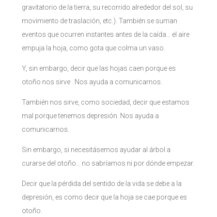
gravitatorio de la tierra, su recorrido alrededor del sol, su
movimiento de traslación, etc.). También se suman
eventos que ocurren instantes antes de la caída… el aire
empuja la hoja, como gota que colma un vaso.
Y, sin embargo, decir que las hojas caen porque es
otoño nos sirve . Nos ayuda a comunicarnos.
También nos sirve, como sociedad, decir que estamos
mal porque tenemos depresión. Nos ayuda a
comunicarnos.
Sin embargo, si necesitásemos ayudar al árbol a
curarse del otoño… no sabríamos ni por dónde empezar.
Decir que la pérdida del sentido de la vida se debe a la
depresión, es como decir que la hoja se cae porque es
otoño.