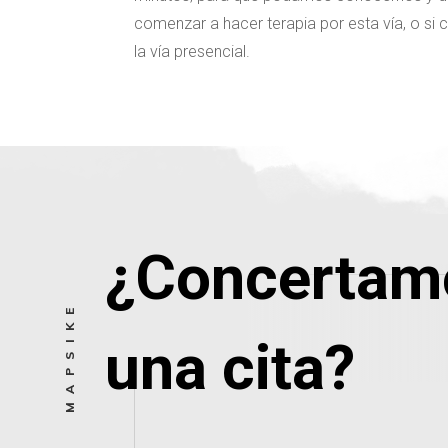
comenzar a hacer terapia por esta vía, o si
la vía presencial.
¿Concertam
MAPSIKE
una cita?