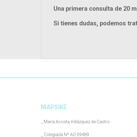
Una primera consulta de 20 m
Si tienes dudas, podemos trat
MAPSIKE
_ María Acosta Velázquez de Castro
_ Colegiada Nº AO 09489