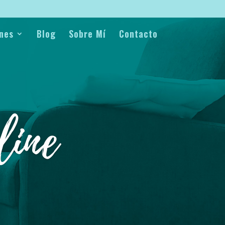
nes
Blog
Sobre Mí
Contacto
line