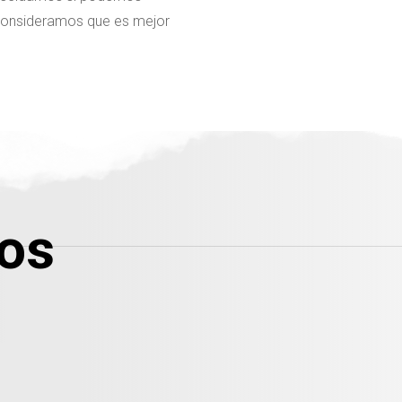
 consideramos que es mejor
os