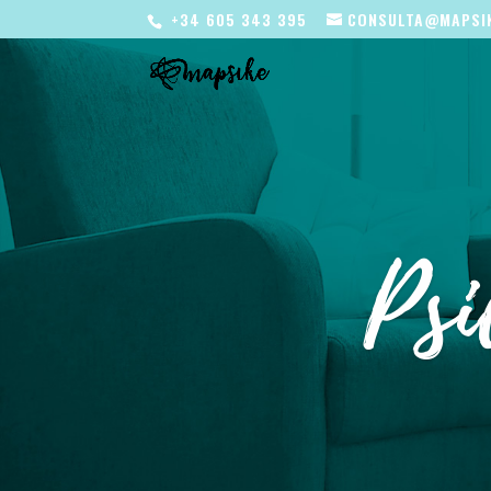
+34 605 343 395
CONSULTA@MAPSI
Psi