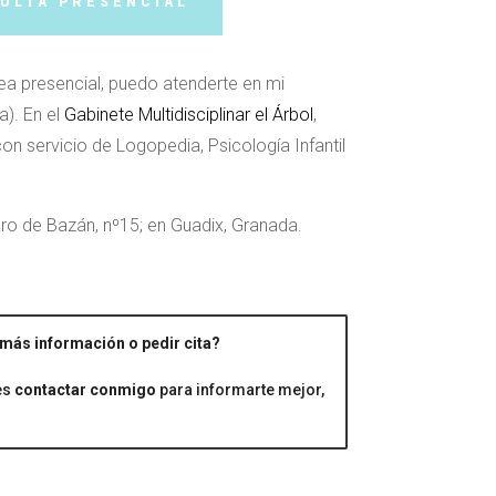
ULTA PRESENCIAL
sea presencial, puedo atenderte en mi
). En el
Gabinete Multidisciplinar el Árbol
,
 servicio de Logopedia, Psicología Infantil
varo de Bazán, nº15; en Guadix, Granada.
más información o pedir cita?
es
contactar conmigo
para informarte mejor,